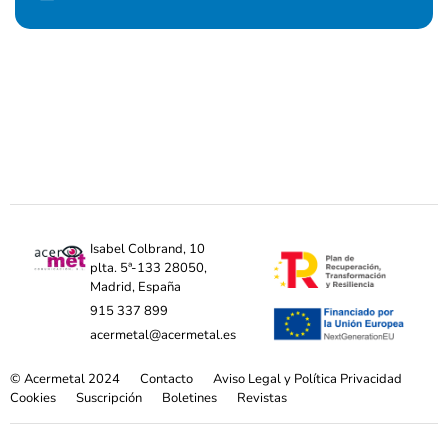
Isabel Colbrand, 10
plta. 5ª-133 28050,
Madrid, España
915 337 899
acermetal@acermetal.es
© Acermetal 2024
Contacto
Aviso Legal y Política Privacidad
Cookies
Suscripción
Boletines
Revistas