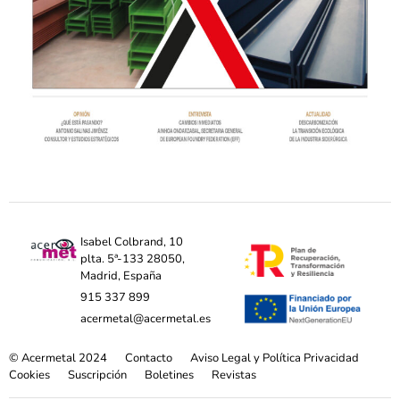
Isabel Colbrand, 10
plta. 5ª-133 28050,
Madrid, España
915 337 899
acermetal@acermetal.es
© Acermetal 2024
Contacto
Aviso Legal y Política Privacidad
Cookies
Suscripción
Boletines
Revistas