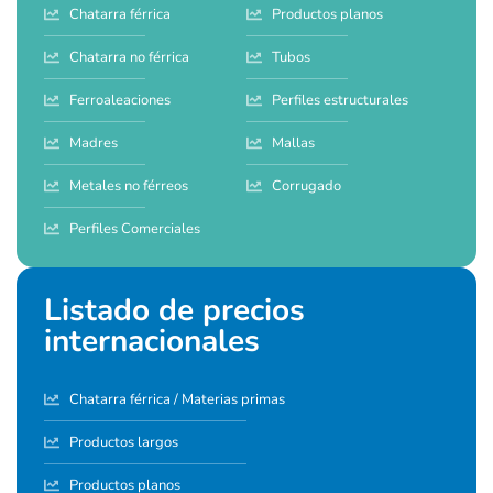
Chatarra férrica
Productos planos
Chatarra no férrica
Tubos
Ferroaleaciones
Perfiles estructurales
Madres
Mallas
Metales no férreos
Corrugado
Perfiles Comerciales
Listado de precios
internacionales
Chatarra férrica / Materias primas
Productos largos
Productos planos