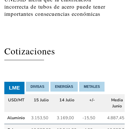
incorrecta de tubos de acero puede tener
importantes consecuencias económicas
Cotizaciones
DIVISAS
ENERGÍAS
METALES
LME
USD/MT
15 Julio
14 Julio
+/-
Media
Junio
Aluminio
3.153,50
3.169,00
-15,50
4.887,45