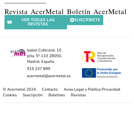
Revista AcerMetal
Boletín AcerMetal
VER TODAS LAS
SUSCRÍBETE
REVISTAS
Isabel Colbrand, 10
plta. 5ª-133 28050,
Madrid, España
915 337 899
acermetal@acermetal.es
© Acermetal 2024
Contacto
Aviso Legal y Política Privacidad
Cookies
Suscripción
Boletines
Revistas