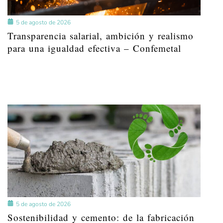
5 de agosto de 2026
Transparencia salarial, ambición y realismo
para una igualdad efectiva – Confemetal
5 de agosto de 2026
Sostenibilidad y cemento: de la fabricación