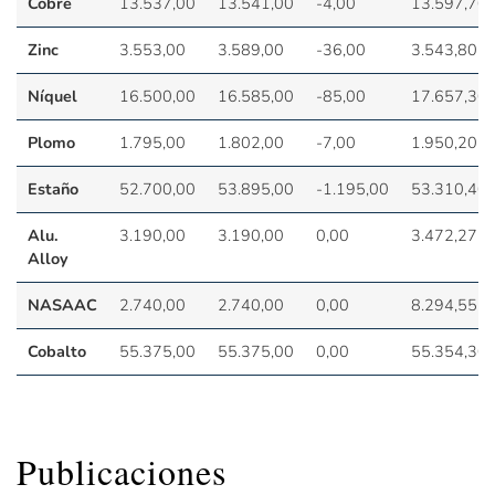
Cobre
13.537,00
13.541,00
-4,00
13.597,70
Zinc
3.553,00
3.589,00
-36,00
3.543,80
Níquel
16.500,00
16.585,00
-85,00
17.657,30
Plomo
1.795,00
1.802,00
-7,00
1.950,20
Estaño
52.700,00
53.895,00
-1.195,00
53.310,40
Alu.
3.190,00
3.190,00
0,00
3.472,27
Alloy
NASAAC
2.740,00
2.740,00
0,00
8.294,55
Cobalto
55.375,00
55.375,00
0,00
55.354,30
Publicaciones