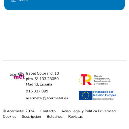
Tubos
Isabel Colbrand, 10
plta. 5ª-133 28050,
Madrid, España
915 337 899
acermetal@acermetal.es
© Acermetal 2024
Contacto
Aviso Legal y Política Privacidad
Cookies
Suscripción
Boletines
Revistas