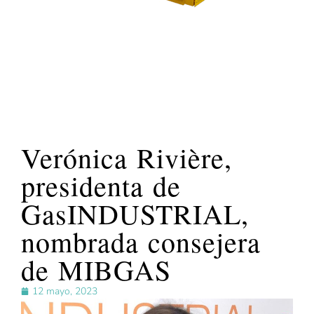
Verónica Rivière,
presidenta de
GasINDUSTRIAL,
nombrada consejera
de MIBGAS
12 mayo, 2023