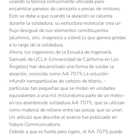
usando la técnica comúnmente utilizada para
ensamblar paneles de carrocería o piezas de motores.
Esto se debe a que cuando la aleación se calienta
durante la soldadura, su estructura molecular crea un
flujo desigual de sus elementos constituyentes
(aluminio, zinc, magnesio y cobre),lo que genera grietas
a lo largo de la soldadura.
Ahora, los ingenieros de la Escuela de Ingeniería
Samueli de UCLA (Universidad de California en Los
Ángeles) han desarrollado una forma de soldar la
aleación, conocida como AA 7075.La solución:
infundir nanopartículas de carburo de titanio, –
partículas tan pequeñas que se miden en unidades
equivalentes a una mil millonésima parte de un metro–
en los alambresde soldadura AA 7075, que se utilizan
como material de relleno entre las piezas que se unen.
Un artículo que describe el avance fue publicado en
Nature Communications.
Debido a que es fuerte pero ligero, el AA 7075 puede