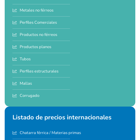
Metales no férreos
Perfiles Comerciales
Productos no férreos
Productos planos
Tubos
Perfiles estructurales
Mallas
Corrugado
Listado de precios internacionales
Chatarra férrica / Materias primas