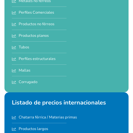
Metales no férreos
Perfiles Comerciales
Productos no férreos
Productos planos
Tubos
Perfiles estructurales
Mallas
Corrugado
Listado de precios internacionales
Chatarra férrica / Materias primas
Productos largos