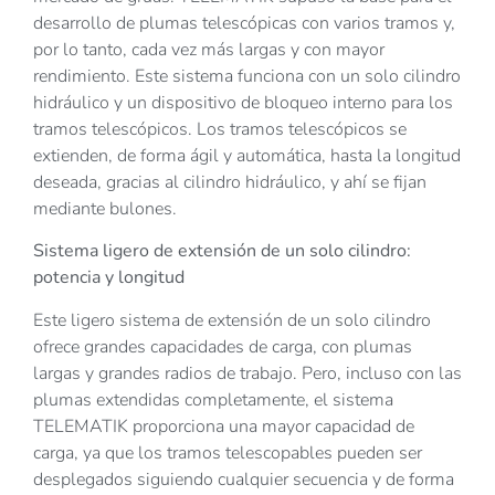
desarrollo de plumas telescópicas con varios tramos y,
por lo tanto, cada vez más largas y con mayor
rendimiento. Este sistema funciona con un solo cilindro
hidráulico y un dispositivo de bloqueo interno para los
tramos telescópicos. Los tramos telescópicos se
extienden, de forma ágil y automática, hasta la longitud
deseada, gracias al cilindro hidráulico, y ahí se fijan
mediante bulones.
Sistema ligero de extensión de un solo cilindro:
potencia y longitud
Este ligero sistema de extensión de un solo cilindro
ofrece grandes capacidades de carga, con plumas
largas y grandes radios de trabajo. Pero, incluso con las
plumas extendidas completamente, el sistema
TELEMATIK proporciona una mayor capacidad de
carga, ya que los tramos telescopables pueden ser
desplegados siguiendo cualquier secuencia y de forma