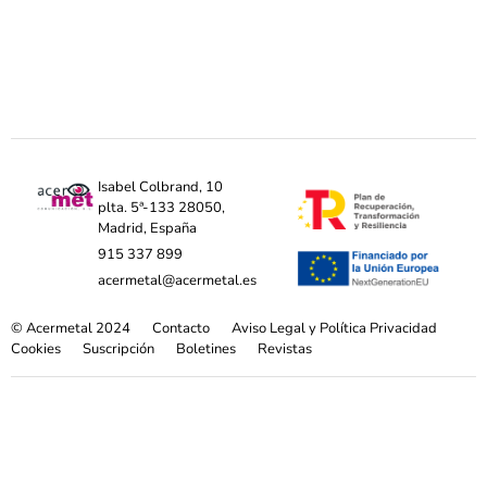
Isabel Colbrand, 10
plta. 5ª-133 28050,
Madrid, España
915 337 899
acermetal@acermetal.es
© Acermetal 2024
Contacto
Aviso Legal y Política Privacidad
Cookies
Suscripción
Boletines
Revistas