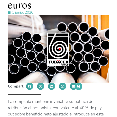
euros
1 junio, 2026
Compartir
La compañía mantiene invariable su política de
retribución al accionista, equivalente al 40% de pay-
out sobre beneficio neto ajustado e introduce en este