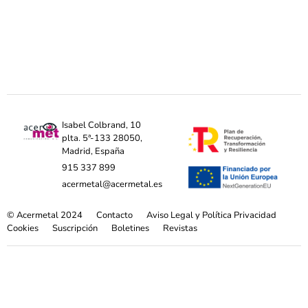
Isabel Colbrand, 10
plta. 5ª-133 28050,
Madrid, España
915 337 899
acermetal@acermetal.es
© Acermetal 2024
Contacto
Aviso Legal y Política Privacidad
Cookies
Suscripción
Boletines
Revistas