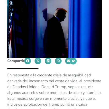
Compartir
En respuesta a la creciente crisis de asequibilidad
derivada del incremento del coste de vida, el presidente
de Estados Unidos, Donald Trump, sopesa reducir
algunos aranceles sobre productos de acero y aluminio.
Esta medida surge en un momento crucial, ya que el
índice de aprobación de Trump sufrió una caída