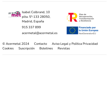
Isabel Colbrand, 10
plta. 5ª-133 28050,
Madrid, España
915 337 899
acermetal@acermetal.es
© Acermetal 2024
Contacto
Aviso Legal y Política Privacidad
Cookies
Suscripción
Boletines
Revistas