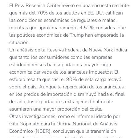
El Pew Research Center reveló en una encuesta reciente
que más del 70% de los adultos en EE. UU. califican
las condiciones económicas de regulares o malas,
mientras que aproximadamente el 52% considera que
las políticas económicas de Trump han empeorado la
situación.
Un análisis de la Reserva Federal de Nueva York indica
que tanto los consumidores como las empresas
estadounidenses han soportado la mayor carga
económica derivada de los aranceles impuestos. El
estudio resalta que casi el 90% de esta carga recayó
sobre el país. Aunque la repercusión de los aranceles
en los precios de importación disminuyó hacia el final
del año, los exportadores extranjeros finalmente
asumieron una mayor proporción del coste.
Otras investigaciones, como el informe liderado por
Gita Gopinath para la Oficina Nacional de Análisis
Económico (NBER), concluyen que la transmisión