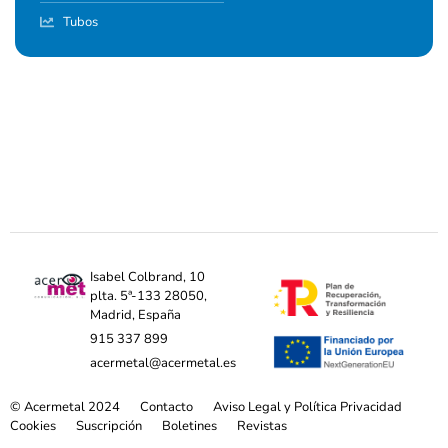
Tubos
Isabel Colbrand, 10
plta. 5ª-133 28050,
Madrid, España
915 337 899
acermetal@acermetal.es
© Acermetal 2024
Contacto
Aviso Legal y Política Privacidad
Cookies
Suscripción
Boletines
Revistas