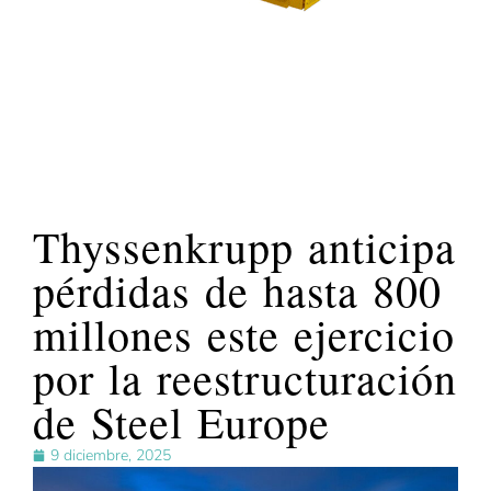
Thyssenkrupp anticipa
pérdidas de hasta 800
millones este ejercicio
por la reestructuración
de Steel Europe
9 diciembre, 2025