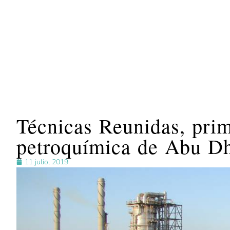
Técnicas Reunidas, prim
petroquímica de Abu D
11 julio, 2019