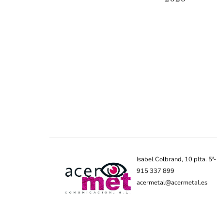
Isabel Colbrand, 10 plta. 5
915 337 899
acermetal@acermetal.es