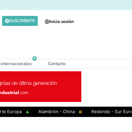
SUSCRÍBETE
Inicia sesión
 internacionales
Contacto
uropa
Alambrón - China
Redondo - Sur Europa