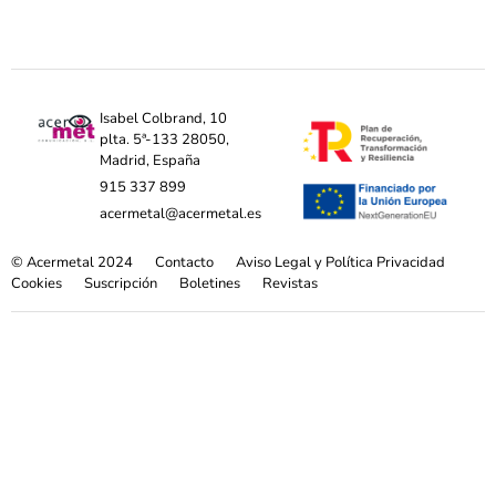
Isabel Colbrand, 10
plta. 5ª-133 28050,
Madrid, España
915 337 899
acermetal@acermetal.es
© Acermetal 2024
Contacto
Aviso Legal y Política Privacidad
Cookies
Suscripción
Boletines
Revistas