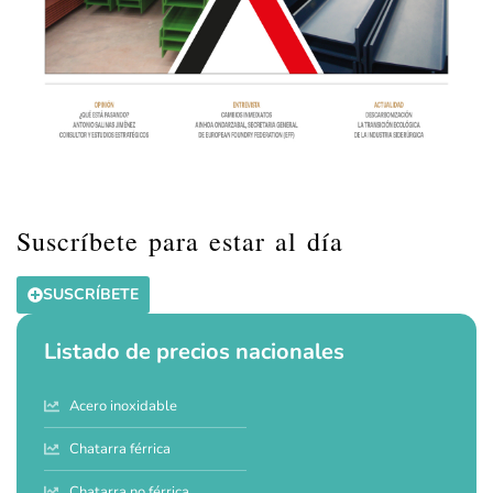
Suscríbete para estar al día
SUSCRÍBETE
Listado de precios nacionales
Acero inoxidable
Chatarra férrica
Chatarra no férrica