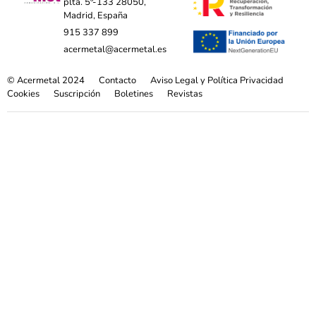
plta. 5ª-133 28050,
Madrid, España
915 337 899
acermetal@acermetal.es
© Acermetal 2024
Contacto
Aviso Legal y Política Privacidad
Cookies
Suscripción
Boletines
Revistas