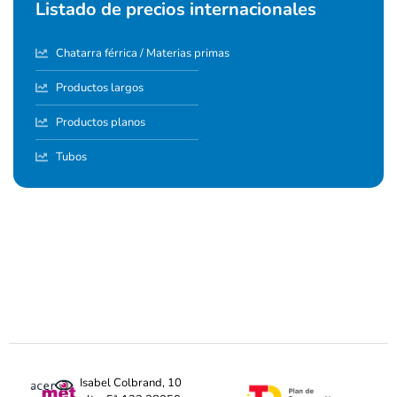
Listado de precios internacionales
Chatarra férrica / Materias primas
Productos largos
Productos planos
Tubos
Isabel Colbrand, 10