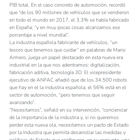
PIB total. En el caso concreto de automoción, recordó
que “de los 90 millones de vehículos que se vendieron
en todo el mundo en 2017, el 3,3% se había fabricado
en España; “y en muy pocas cosas alcanzamos ese
porcentaje a nivel mundial”.
La industria española fabricante de vehículos, “un
tesoro que tenemos que cuidar” en palabras de Mario
Armero, juega un papel destacado en esta nueva era
industrial en la que nos adentramos: digitalización,
fabricación aditiva, tecnología 3D. El vicepresidente
ejecutivo de ANFAC añadió que de los 34.500 robots
que hay en el la industria española, el 56% está en el
sector de automoción, “pero tenemos que seguir
avanzando”.
“Necesitamos”, señaló en su intervención, “concienciar
de la importancia de la industria y, si no queremos
perder esta nueva ola, necesitamos un pacto de Estado
por la Industria que permita desarrollar las medidas y
políticas de Estado que configuren, en su conjunto, una