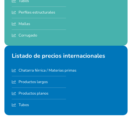
Tubos
Perfiles estructurales
Mallas
Corrugado
Listado de precios internacionales
Chatarra férrica / Materias primas
Productos largos
Productos planos
Tubos