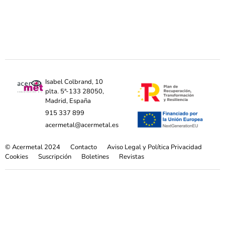
Isabel Colbrand, 10
plta. 5ª-133 28050,
Madrid, España
915 337 899
acermetal@acermetal.es
© Acermetal 2024
Contacto
Aviso Legal y Política Privacidad
Cookies
Suscripción
Boletines
Revistas