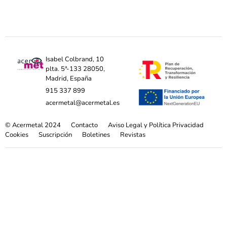
Isabel Colbrand, 10
plta. 5ª-133 28050,
Madrid, España
915 337 899
acermetal@acermetal.es
© Acermetal 2024
Contacto
Aviso Legal y Política Privacidad
Cookies
Suscripción
Boletines
Revistas