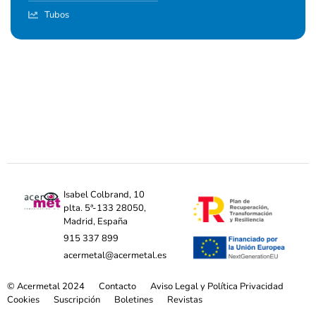
Tubos
Isabel Colbrand, 10
plta. 5ª-133 28050,
Madrid, España
915 337 899
acermetal@acermetal.es
© Acermetal 2024
Contacto
Aviso Legal y Política Privacidad
Cookies
Suscripción
Boletines
Revistas