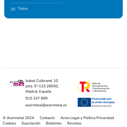
Tubos
Isabel Colbrand, 10
plta. 5ª-133 28050,
Madrid, España
915 337 899
acermetal@acermetal.es
© Acermetal 2024
Contacto
Aviso Legal y Política Privacidad
Cookies
Suscripción
Boletines
Revistas