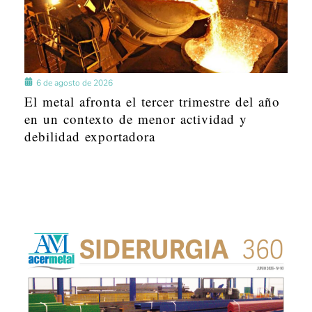
6 de agosto de 2026
El metal afronta el tercer trimestre del año
en un contexto de menor actividad y
debilidad exportadora