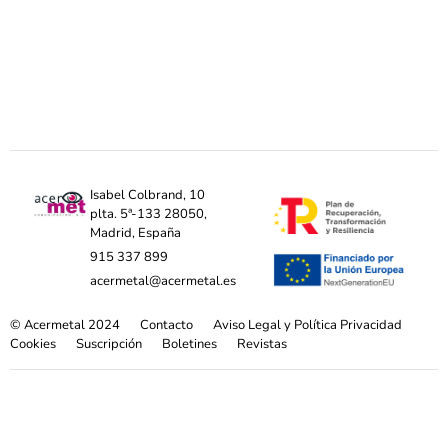
Isabel Colbrand, 10
plta. 5ª-133 28050,
Madrid, España
915 337 899
acermetal@acermetal.es
© Acermetal 2024
Contacto
Aviso Legal y Política Privacidad
Cookies
Suscripción
Boletines
Revistas