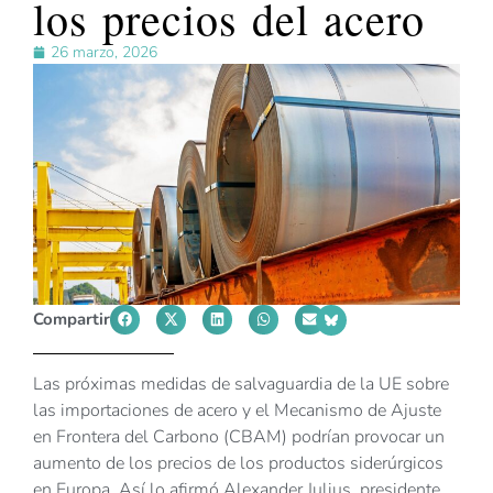
los precios del acero
26 marzo, 2026
Compartir
Las próximas medidas de salvaguardia de la UE sobre
las importaciones de acero y el Mecanismo de Ajuste
en Frontera del Carbono (CBAM) podrían provocar un
aumento de los precios de los productos siderúrgicos
en Europa. Así lo afirmó Alexander Julius, presidente