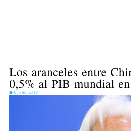
Los aranceles entre Ch
0,5% al PIB mundial en
6 junio, 2019