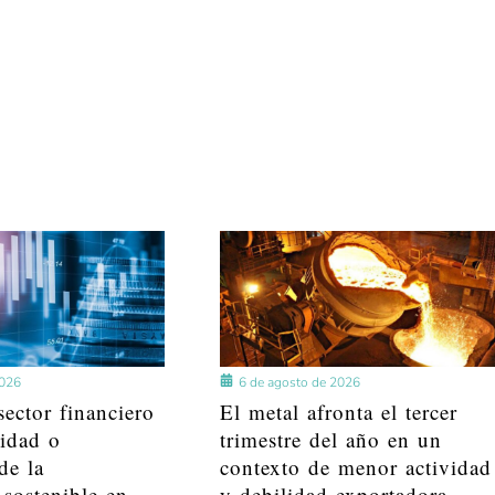
2026
6 de agosto de 2026
ector financiero
El metal afronta el tercer
lidad o
trimestre del año en un
de la
contexto de menor actividad
 sostenible en
y debilidad exportadora