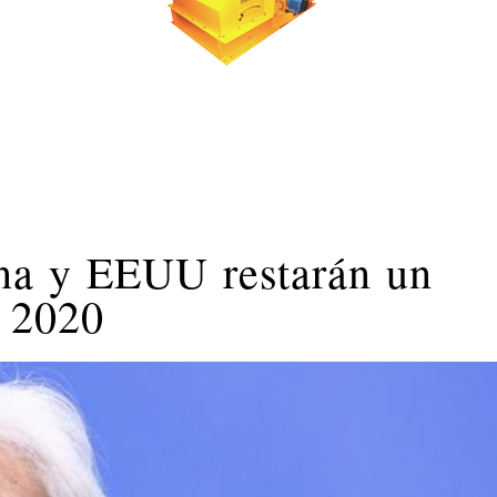
ina y EEUU restarán un
 2020