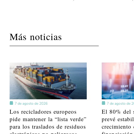
Más noticias
7 de agosto de 2026
7 de agosto de 
Los recicladores europeos
El 80% del s
pide mantener la “lista verde”
prevé estabi
para los traslados de residuos
crecimiento 
electrónicos no peligrosos
financiación