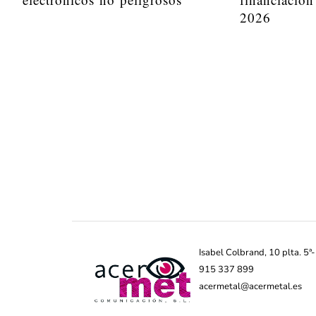
2026
Isabel Colbrand, 10 plta. 5
915 337 899
acermetal@acermetal.es