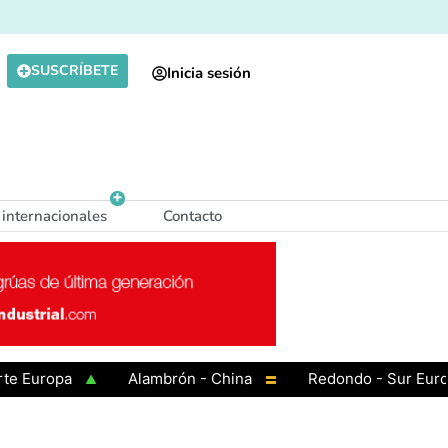
SUSCRÍBETE
Inicia sesión
 internacionales
Contacto
uropa
Alambrón - China
Redondo - Sur Europa