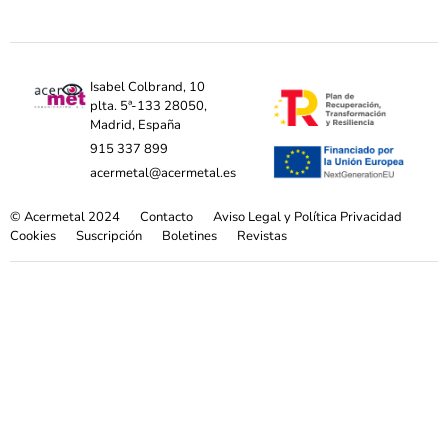
Isabel Colbrand, 10
plta. 5ª-133 28050,
Madrid, España
915 337 899
acermetal@acermetal.es
© Acermetal 2024
Contacto
Aviso Legal y Política Privacidad
Cookies
Suscripción
Boletines
Revistas