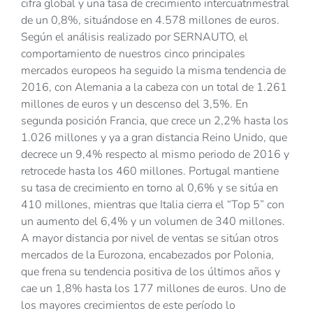
cifra global y una tasa de crecimiento intercuatrimestral
de un 0,8%, situándose en 4.578 millones de euros.
Según el análisis realizado por SERNAUTO, el
comportamiento de nuestros cinco principales
mercados europeos ha seguido la misma tendencia de
2016, con Alemania a la cabeza con un total de 1.261
millones de euros y un descenso del 3,5%. En
segunda posición Francia, que crece un 2,2% hasta los
1.026 millones y ya a gran distancia Reino Unido, que
decrece un 9,4% respecto al mismo periodo de 2016 y
retrocede hasta los 460 millones. Portugal mantiene
su tasa de crecimiento en torno al 0,6% y se sitúa en
410 millones, mientras que Italia cierra el “Top 5” con
un aumento del 6,4% y un volumen de 340 millones.
A mayor distancia por nivel de ventas se sitúan otros
mercados de la Eurozona, encabezados por Polonia,
que frena su tendencia positiva de los últimos años y
cae un 1,8% hasta los 177 millones de euros. Uno de
los mayores crecimientos de este período lo