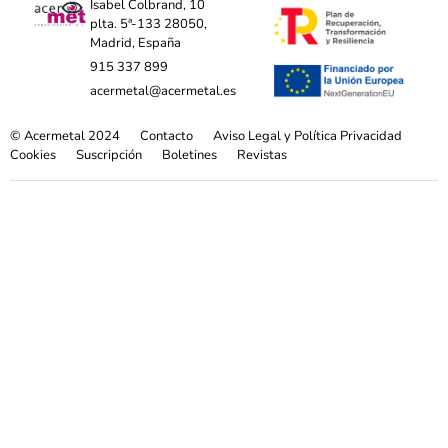
Isabel Colbrand, 10
plta. 5ª-133 28050,
Madrid, España
915 337 899
acermetal@acermetal.es
© Acermetal 2024
Contacto
Aviso Legal y Política Privacidad
Cookies
Suscripción
Boletines
Revistas