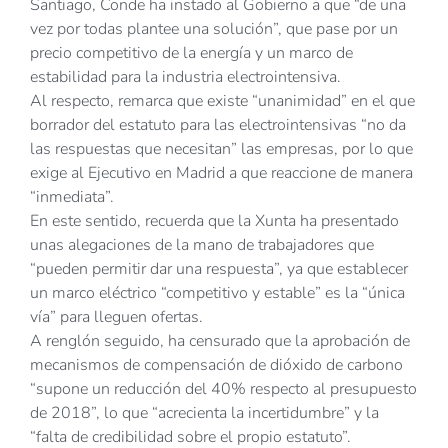
Santiago, Conde ha instado al Gobierno a que “de una
vez por todas plantee una solución”, que pase por un
precio competitivo de la energía y un marco de
estabilidad para la industria electrointensiva.
Al respecto, remarca que existe “unanimidad” en el que
borrador del estatuto para las electrointensivas “no da
las respuestas que necesitan” las empresas, por lo que
exige al Ejecutivo en Madrid a que reaccione de manera
“inmediata”.
En este sentido, recuerda que la Xunta ha presentado
unas alegaciones de la mano de trabajadores que
“pueden permitir dar una respuesta”, ya que establecer
un marco eléctrico “competitivo y estable” es la “única
vía” para lleguen ofertas.
A renglón seguido, ha censurado que la aprobación de
mecanismos de compensación de dióxido de carbono
“supone un reducción del 40% respecto al presupuesto
de 2018”, lo que “acrecienta la incertidumbre” y la
“falta de credibilidad sobre el propio estatuto”.