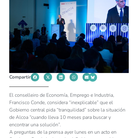
Compartir
El conselleiro de Economía, Emprego e Industria,
Francisco Conde, considera “inexplicable” que el
Gobierno central pida “tranquilidad” sobre la situación
de Alcoa “cuando lleva 10 meses para buscar y
encontrar una solución”.
A preguntas de la prensa ayer lunes en un acto en