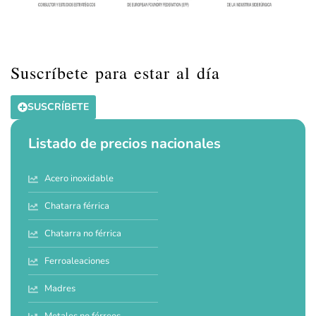
Suscríbete para estar al día
SUSCRÍBETE
Listado de precios nacionales
Acero inoxidable
Chatarra férrica
Chatarra no férrica
Ferroaleaciones
Madres