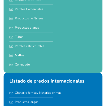
Metales no férreos
Perfiles Comerciales
Productos no férreos
Productos planos
Tubos
Perfiles estructurales
Mallas
Corrugado
Listado de precios internacionales
Chatarra férrica / Materias primas
Productos largos