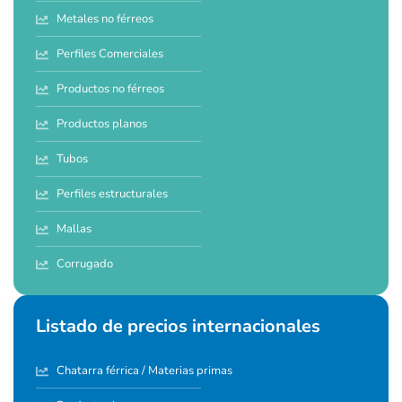
Metales no férreos
Perfiles Comerciales
Productos no férreos
Productos planos
Tubos
Perfiles estructurales
Mallas
Corrugado
Listado de precios internacionales
Chatarra férrica / Materias primas