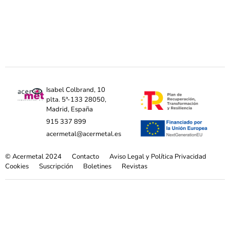
Isabel Colbrand, 10
plta. 5ª-133 28050,
Madrid, España
915 337 899
acermetal@acermetal.es
© Acermetal 2024
Contacto
Aviso Legal y Política Privacidad
Cookies
Suscripción
Boletines
Revistas