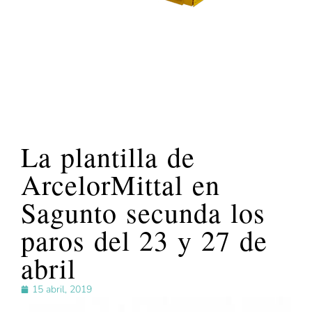
La plantilla de
ArcelorMittal en
Sagunto secunda los
paros del 23 y 27 de
abril
15 abril, 2019