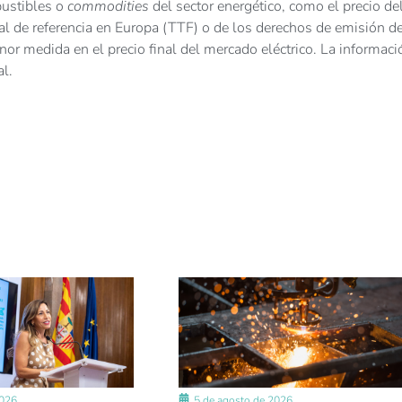
bustibles o
commodities
del sector energético, como el precio de
al de referencia en Europa (TTF) o de los derechos de emisión d
r medida en el precio final del mercado eléctrico. La informaci
l.
2026
5 de agosto de 2026