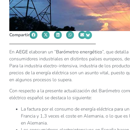
Compartir
En
AEGE
elaboran un “
Barómetro energético
”, que detalla
consumidores industriales en distintos países europeos, de
Para la industria electro-intensiva, industria de los produc
precios de la energía eléctrica son un asunto vital, puesto 
en algunos procesos lo supera.
Con respecto a la presente actualización del Barómetro cor
eléctrico español se destaca lo siguiente:
La factura por el consumo de energía eléctrica para un
Francia y 1,3 veces el coste en Alemania, o lo que 
en Alemania.
Los consumidores electrointensivos en España hacen f