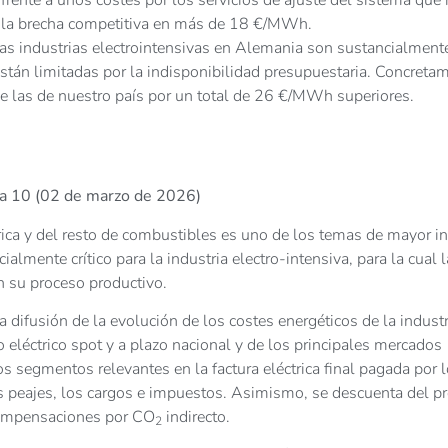
a la brecha competitiva en más de 18 €/MWh.
las industrias electrointensivas en Alemania son sustancialment
 están limitadas por la indisponibilidad presupuestaria. Concreta
 las de nuestro país por un total de 26 €/MWh superiores.
na 10 (02 de marzo de 2026)
trica y del resto de combustibles es uno de los temas de mayor in
lmente crítico para la industria electro-intensiva, para la cual l
n su proceso productivo.
la difusión de la evolución de los costes energéticos de la industr
 eléctrico spot y a plazo nacional y de los principales mercados
os segmentos relevantes en la factura eléctrica final pagada por 
os peajes, los cargos e impuestos. Asimismo, se descuenta del pr
 compensaciones por CO
indirecto.
2