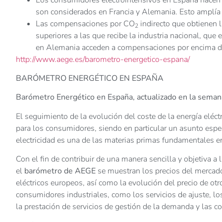
son considerados en Francia y Alemania. Esto amplí
Las compensaciones por CO
indirecto que obtienen 
2
superiores a las que recibe la industria nacional, que
en Alemania acceden a compensaciones por encima de
http://www.aege.es/barometro-energetico-espana/
BARÓMETRO ENERGÉTICO EN ESPAÑA
Barómetro Energético en España, actualizado en la sema
El seguimiento de la evolución del coste de la energía eléc
para los consumidores, siendo en particular un asunto especia
electricidad es una de las materias primas fundamentales e
Con el fin de contribuir de una manera sencilla y objetiva a 
el
barómetro de AEGE
se muestran los precios del mercado
eléctricos europeos, así como la evolución del precio de otr
consumidores industriales, como los servicios de ajuste, l
la prestación de servicios de gestión de la demanda y las