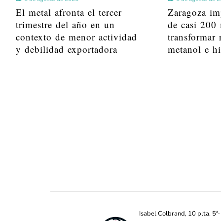
El metal afronta el tercer
Zaragoza im
trimestre del año en un
de casi 200 
contexto de menor actividad
transformar 
y debilidad exportadora
metanol e h
Isabel Colbrand, 10 plta. 5