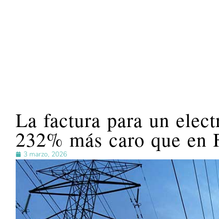
La factura para un elec
232% más caro que en 
3 marzo, 2026