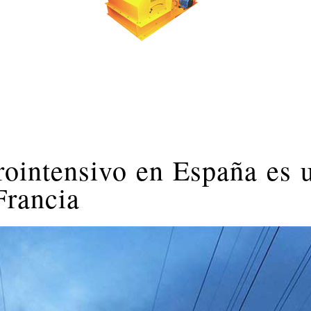
trointensivo en España es 
Francia