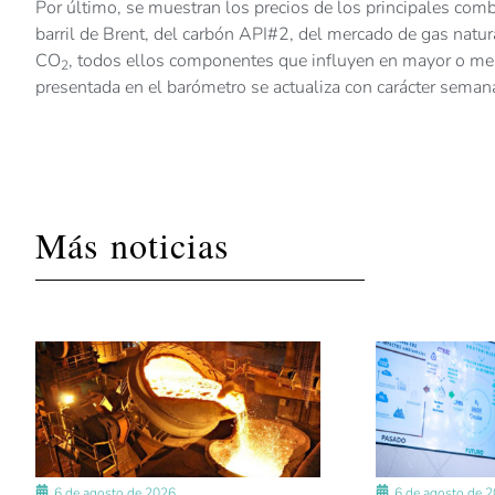
Por último, se muestran los precios de los principales com
barril de Brent, del carbón API#2, del mercado de gas natur
CO
, todos ellos componentes que influyen en mayor o meno
2
presentada en el barómetro se actualiza con carácter semana
Más noticias
6 de agosto de 2026
6 de agosto de 