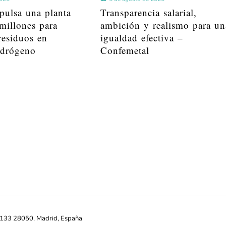
pulsa una planta
Transparencia salarial,
millones para
ambición y realismo para un
residuos en
igualdad efectiva –
idrógeno
Confemetal
ª-133 28050, Madrid, España