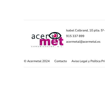
Isabel Colbrand, 10 plta. 5
915 337 899
acermetal@acermetal.es
© Acermetal 2024
Contacto
Aviso Legal y Política P