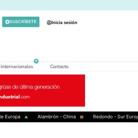
SUSCRÍBETE
Inicia sesión
 internacionales
Contacto
ropa
Alambrón - China
Redondo - Sur Europa