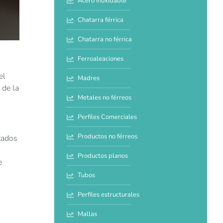
Acero inoxidable
Chatarra férrica
Chatarra no férrica
Ferroaleaciones
el
Madres
 de la
Metales no férreos
Perfiles Comerciales
Productos no férreos
cados
Productos planos
e
Tubos
Perfiles estructurales
Mallas