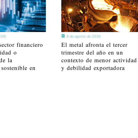
2026
6 de agosto de 2026
ector financiero
El metal afronta el tercer
lidad o
trimestre del año en un
de la
contexto de menor actividad
 sostenible en
y debilidad exportadora