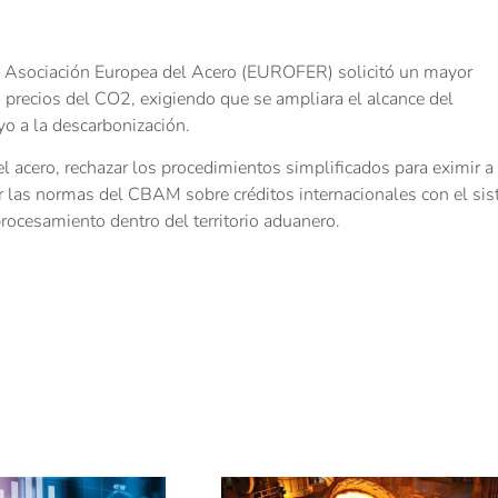
 la Asociación Europea del Acero (EUROFER) solicitó un mayor
precios del CO2, exigiendo que se ampliara el alcance del
yo a la descarbonización.
del acero, rechazar los procedimientos simplificados para eximir a
 las normas del CBAM sobre créditos internacionales con el si
rocesamiento dentro del territorio aduanero.