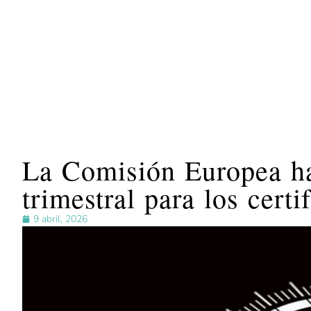
La Comisión Europea ha
trimestral para los cer
9 abril, 2026