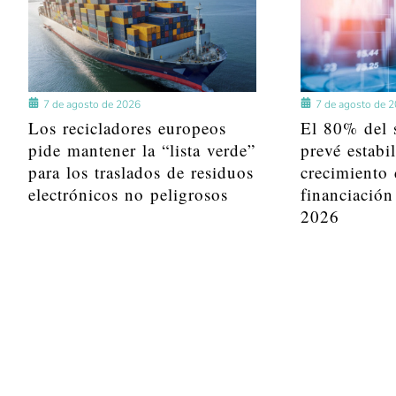
7 de agosto de 2026
7 de agosto de 
Los recicladores europeos
El 80% del s
pide mantener la “lista verde”
prevé estabi
para los traslados de residuos
crecimiento 
electrónicos no peligrosos
financiación
2026