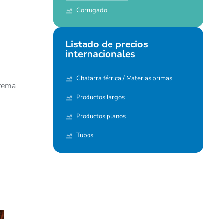
Corrugado
Listado de precios
internacionales
Chatarra férrica / Materias primas
stema
Productos largos
Productos planos
Tubos