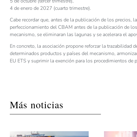
5 de octubre (tercer trimestre),
4 de enero de 2027 (cuarto trimestre).
Cabe recordar que, antes de la publicación de los precios,
perfeccionamiento del CBAM antes de la publicación de los 
mecanismo, se eliminaran las lagunas y se acelerara el apo
En concreto, la asociación propone reforzar la trazabilidad 
determinados productos y países del mecanismo, armonizar
EU ETS y suprimir la exención para los procedimientos de p
Más noticias