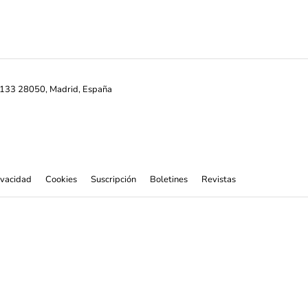
ª-133 28050, Madrid, España
rivacidad
Cookies
Suscripción
Boletines
Revistas