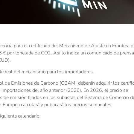
erencia para el certificado del Mecanismo de Ajuste en Frontera d
 € por tonelada de CO2. Así lo indica un comunicado de prensa
XUD).
ste real del mecanismo para los importadores.
ol de Emisiones de Carbono (CBAM) deberán adquirir los certifi
s importaciones del año anterior (2026). En 2026, el precio se
os de emisión fijados en las subastas del Sistema de Comercio d
 Europea calculará y publicará los precios semanales.
iguiente calendario: