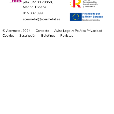
plta. 5ª-133 28050,
Madrid, España
915 337 899
acermetal@acermetal.es
© Acermetal 2024
Contacto
Aviso Legal y Política Privacidad
Cookies
Suscripción
Boletines
Revistas