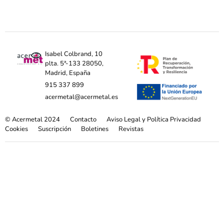
Isabel Colbrand, 10
plta. 5ª-133 28050,
Madrid, España
915 337 899
acermetal@acermetal.es
© Acermetal 2024
Contacto
Aviso Legal y Política Privacidad
Cookies
Suscripción
Boletines
Revistas