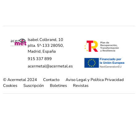
Isabel Colbrand, 10
plta. 5ª-133 28050,
Madrid, España
915 337 899
acermetal@acermetal.es
© Acermetal 2024
Contacto
Aviso Legal y Política Privacidad
Cookies
Suscripción
Boletines
Revistas