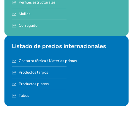
Perfiles estructurales
Mallas
Corrugado
Listado de precios internacionales
Chatarra férrica / Materias primas
Productos largos
Productos planos
Tubos