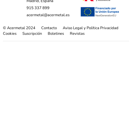
Madrid, España
915 337 899
acermetal@acermetal.es
© Acermetal 2024
Contacto
Aviso Legal y Política Privacidad
Cookies
Suscripción
Boletines
Revistas