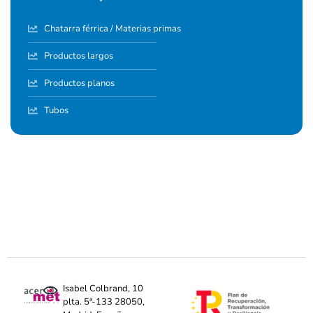
Chatarra férrica / Materias primas
Productos largos
Productos planos
Tubos
Isabel Colbrand, 10
plta. 5ª-133 28050,