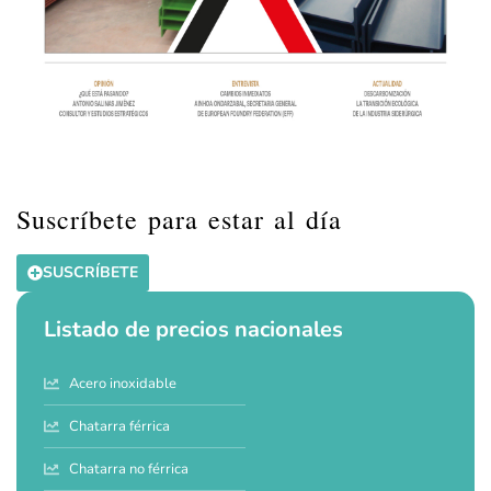
Suscríbete para estar al día
SUSCRÍBETE
Listado de precios nacionales
Acero inoxidable
Chatarra férrica
Chatarra no férrica