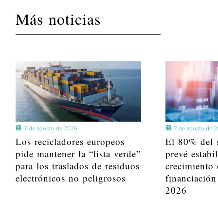
Más noticias
7 de agosto de 2026
7 de agosto de 
Los recicladores europeos
El 80% del s
pide mantener la “lista verde”
prevé estabi
para los traslados de residuos
crecimiento 
electrónicos no peligrosos
financiación
2026