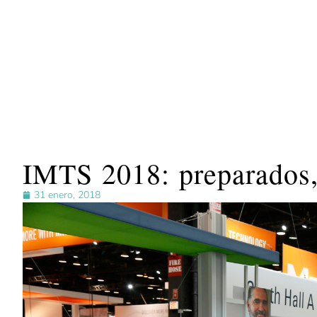
IMTS 2018: preparados,
31 enero, 2018