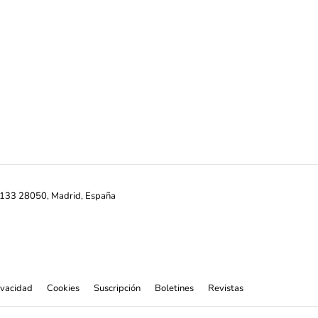
ª-133 28050, Madrid, España
rivacidad
Cookies
Suscripción
Boletines
Revistas