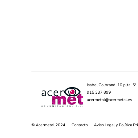
Isabel Colbrand, 10 plta. 5
915 337 899
acermetal@acermetal.es
© Acermetal 2024
Contacto
Aviso Legal y Política P