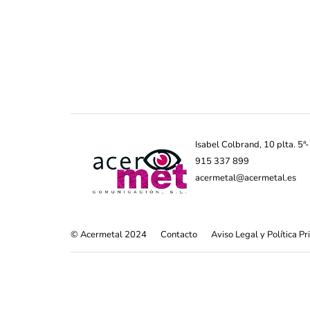
Isabel Colbrand, 10 plta. 5
915 337 899
acermetal@acermetal.es
© Acermetal 2024
Contacto
Aviso Legal y Política P