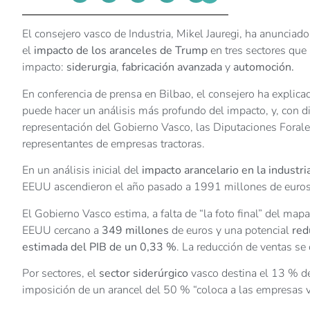
El consejero vasco de Industria, Mikel Jauregi, ha anuncia
el
impacto de los aranceles de Trump
en tres sectores que 
impacto:
siderurgia
,
fabricación avanzada
y
automoción.
En conferencia de prensa en Bilbao, el consejero ha explica
puede hacer un análisis más profundo del impacto, y, con d
representación del Gobierno Vasco, las Diputaciones Forale
representantes de empresas tractoras.
En un análisis inicial del
impacto arancelario en la industri
EEUU ascendieron el año pasado a 1991 millones de euros,
El Gobierno Vasco estima, a falta de “la foto final” del map
EEUU cercano a
349 millones
de euros y una potencial
red
estimada del PIB de un 0,33 %
. La reducción de ventas se
Por sectores, el
sector siderúrgico
vasco destina el 13 % de
imposición de un arancel del 50 % “coloca a las empresas v