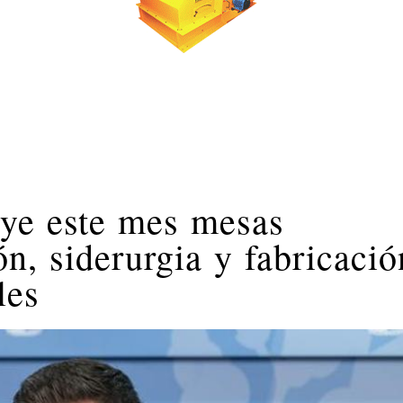
uye este mes mesas
n, siderurgia y fabricació
les