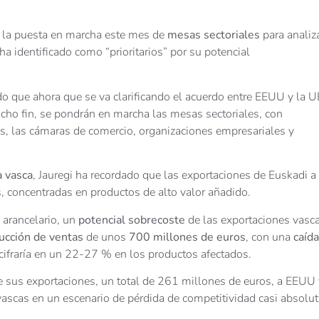
do la puesta en marcha este mes de
mesas sectoriales
para analiz
ha identificado como “prioritarios” por su potencial
do que ahora que se va clarificando el acuerdo entre EEUU y la U
icho fin, se pondrán en marcha las mesas sectoriales, con
s, las cámaras de comercio, organizaciones empresariales y
a vasca
, Jauregi ha recordado que las exportaciones de Euskadi a
 concentradas en productos de alto valor añadido.
a arancelario, un
potencial sobrecoste
de las exportaciones vasc
ucción de ventas
de unos
700 millones de euros
, con una
caída
 cifraría en un 22-27 % en los productos afectados.
 sus exportaciones, un total de 261 millones de euros, a EEUU 
ascas en un escenario de pérdida de competitividad casi absolut