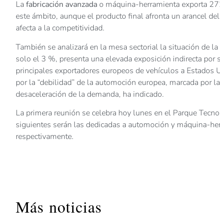
La
fabricación avanzada
o máquina-herramienta exporta 272 
este ámbito, aunque el producto final afronta un arancel 
afecta a la competitividad.
También se analizará en la mesa sectorial la situación de la
solo el 3 %, presenta una elevada exposición indirecta por 
principales exportadores europeos de vehículos a Estados U
por la “debilidad” de la automoción europea, marcada por la t
desaceleración de la demanda, ha indicado.
La primera reunión se celebra hoy lunes en el Parque Tecnol
siguientes serán las dedicadas a automoción y máquina-her
respectivamente.
Más noticias