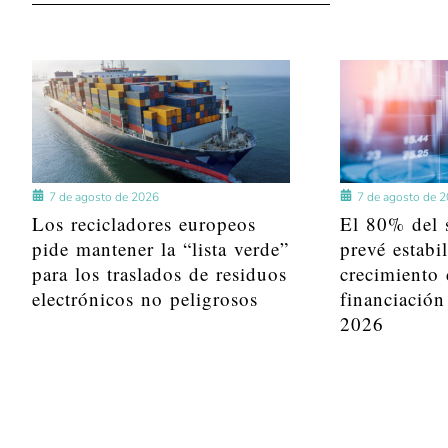
7 de agosto de 2026
7 de agosto de 
Los recicladores europeos
El 80% del s
pide mantener la “lista verde”
prevé estabi
para los traslados de residuos
crecimiento 
electrónicos no peligrosos
financiación
2026