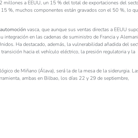
millones a EEUU, un 15 % del total de exportaciones del secto
del 15 %, muchos componentes están gravados con el 50 %, lo q
automoción
vasca, que aunque sus ventas directas a EEUU sup
su integración en las cadenas de suministro de Francia y Alemani
nidos. Ha destacado, además, la vulnerabilidad añadida del sec
ransición hacia el vehículo eléctrico, la presión regulatoria y la
ógico de Miñano (Álava), será la de la mesa de la siderurgia. La
ramienta, ambas en Bilbao, los días 22 y 29 de septiembre,