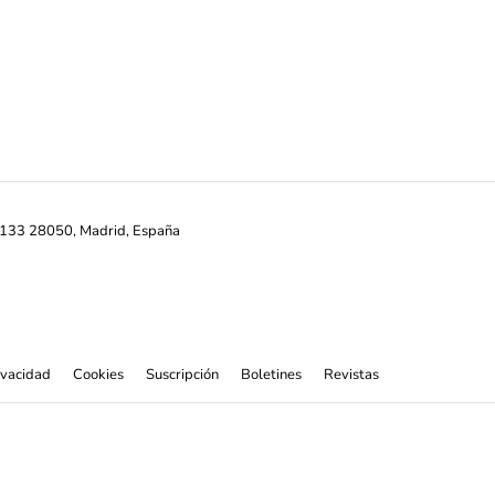
ª-133 28050, Madrid, España
rivacidad
Cookies
Suscripción
Boletines
Revistas