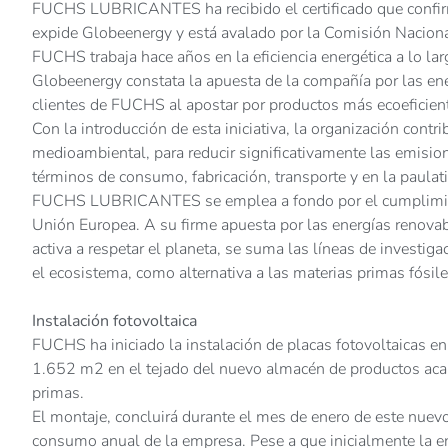
FUCHS LUBRICANTES ha recibido el certificado que confir
expide Globeenergy y está avalado por la Comisión Nacio
FUCHS trabaja hace años en la eficiencia energética a lo larg
Globeenergy constata la apuesta de la compañía por las ener
clientes de FUCHS al apostar por productos más ecoeficient
Con la introducción de esta iniciativa, la organización contr
medioambiental, para reducir significativamente las emisio
términos de consumo, fabricación, transporte y en la paulat
FUCHS LUBRICANTES se emplea a fondo por el cumplimient
Unión Europea. A su firme apuesta por las energías renovab
activa a respetar el planeta, se suma las líneas de investi
el ecosistema, como alternativa a las materias primas fósile
Instalación fotovoltaica
FUCHS ha iniciado la instalación de placas fotovoltaicas en
1.652 m2 en el tejado del nuevo almacén de productos acab
primas.
El montaje, concluirá durante el mes de enero de este nue
consumo anual de la empresa. Pese a que inicialmente la 