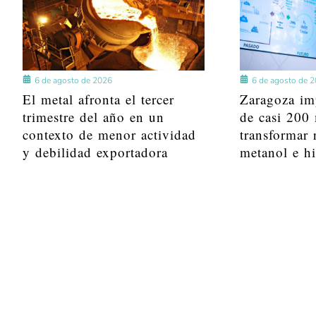
6 de agosto de 2026
6 de agosto de 
El metal afronta el tercer
Zaragoza im
trimestre del año en un
de casi 200 
contexto de menor actividad
transformar 
y debilidad exportadora
metanol e h