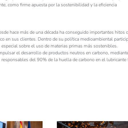
nte, como firme apuesta por la sostenibilidad y la eficiencia
esde hace más de una década ha conseguido importantes hitos 
 en sus clientes. Dentro de su política medioambiental partici
n especial sobre el uso de materias primas más sostenibles.
impulsar el desarrollo de productos neutros en carbono, mediante
responsables del 90% de la huella de carbono en el lubricante 