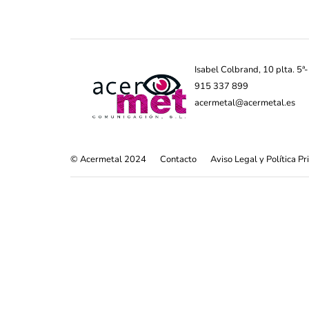
Isabel Colbrand, 10 plta. 5
915 337 899
acermetal@acermetal.es
© Acermetal 2024
Contacto
Aviso Legal y Política P