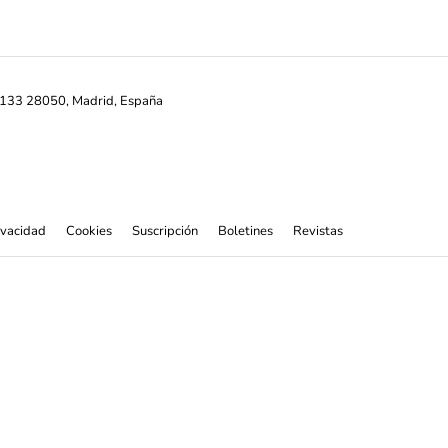
ª-133 28050, Madrid, España
rivacidad
Cookies
Suscripción
Boletines
Revistas