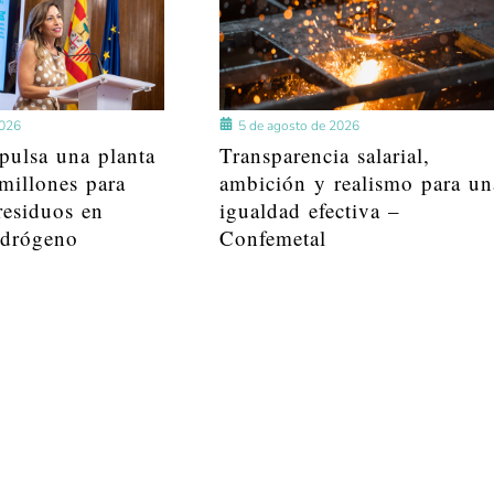
2026
5 de agosto de 2026
pulsa una planta
Transparencia salarial,
millones para
ambición y realismo para un
residuos en
igualdad efectiva –
idrógeno
Confemetal