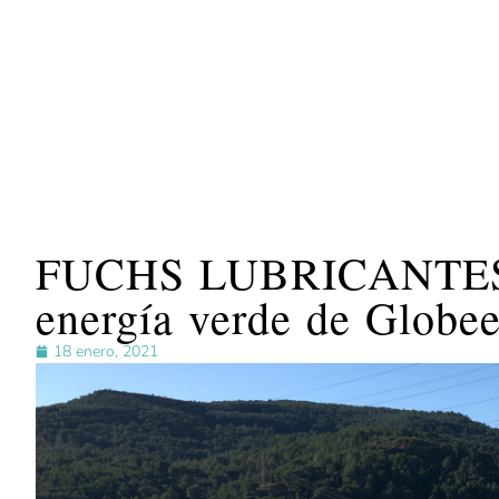
FUCHS LUBRICANTES ob
energía verde de Globe
18 enero, 2021