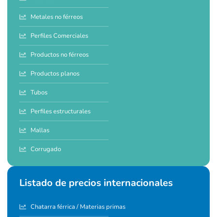
Metales no férreos
Perfiles Comerciales
Productos no férreos
Productos planos
Tubos
Perfiles estructurales
Mallas
Corrugado
Listado de precios internacionales
Chatarra férrica / Materias primas