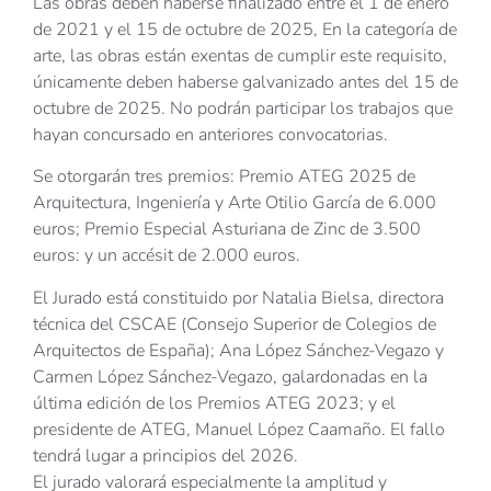
Las obras deben haberse finalizado entre el 1 de enero
de 2021 y el 15 de octubre de 2025, En la categoría de
arte, las obras están exentas de cumplir este requisito,
únicamente deben haberse galvanizado antes del 15 de
octubre de 2025. No podrán participar los trabajos que
hayan concursado en anteriores convocatorias.
Se otorgarán tres premios: Premio ATEG 2025 de
Arquitectura, Ingeniería y Arte Otilio García de 6.000
euros; Premio Especial Asturiana de Zinc de 3.500
euros: y un accésit de 2.000 euros.
El Jurado está constituido por Natalia Bielsa, directora
técnica del CSCAE (Consejo Superior de Colegios de
Arquitectos de España); Ana López Sánchez-Vegazo y
Carmen López Sánchez-Vegazo, galardonadas en la
última edición de los Premios ATEG 2023; y el
presidente de ATEG, Manuel López Caamaño. El fallo
tendrá lugar a principios del 2026.
El jurado valorará especialmente la amplitud y