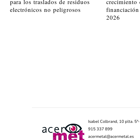
para los traslados de residuos
crecimiento 
electrónicos no peligrosos
financiación
2026
Isabel Colbrand, 10 plta. 5
915 337 899
acermetal@acermetal.es