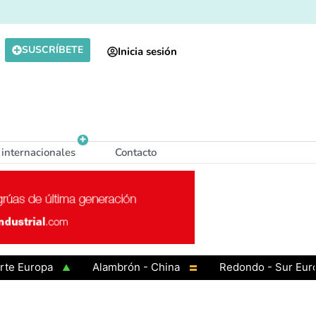
SUSCRÍBETE
Inicia sesión
 internacionales
Contacto
Europa
Alambrón - China
Redondo - Sur Europa