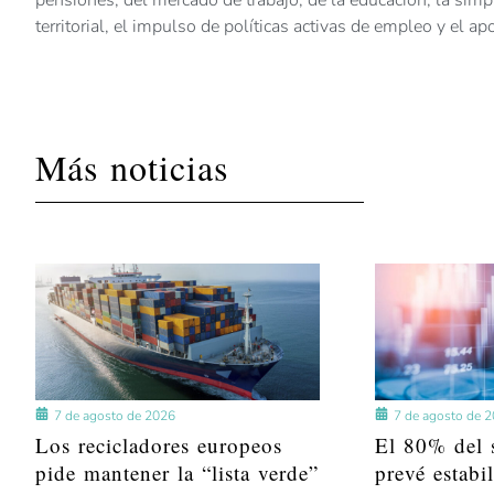
pensiones, del mercado de trabajo, de la educación, la simpl
territorial, el impulso de políticas activas de empleo y el 
Más noticias
7 de agosto de 2026
7 de agosto de 
Los recicladores europeos
El 80% del s
pide mantener la “lista verde”
prevé estabi