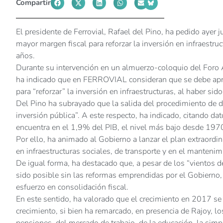
Compartir
El presidente de Ferrovial, Rafael del Pino, ha pedido ayer
mayor margen fiscal para reforzar la inversión en infraestruc
años.
Durante su intervención en un almuerzo-coloquio del Foro 
ha indicado que en FERROVIAL consideran que se debe apro
para “reforzar” la inversión en infraestructuras, al haber sid
Del Pino ha subrayado que la salida del procedimiento de déf
inversión pública”. A este respecto, ha indicado, citando da
encuentra en el 1,9% del PIB, el nivel más bajo desde 197
Por ello, ha animado al Gobierno a lanzar el plan extraordin
en infraestructuras sociales, de transporte y en el mantenim
De igual forma, ha destacado que, a pesar de los “vientos d
sido posible sin las reformas emprendidas por el Gobierno, 
esfuerzo en consolidación fiscal.
En este sentido, ha valorado que el crecimiento en 2017 se
crecimiento, si bien ha remarcado, en presencia de Rajoy, l