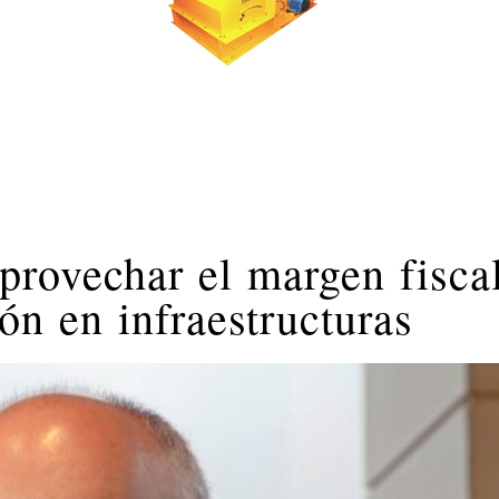
aprovechar el margen fisca
ón en infraestructuras