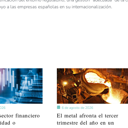
ificación del entorno regulatorio, una gestión “adecuada” de la cr
apoyo a las empresas españolas en su internacionalización.
2026
6 de agosto de 2026
ector financiero
El metal afronta el tercer
lidad o
trimestre del año en un