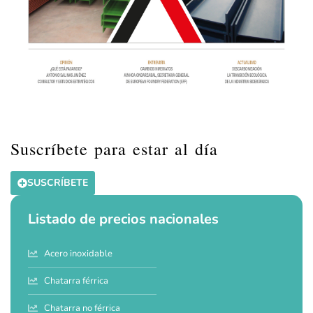
Suscríbete para estar al día
SUSCRÍBETE
Listado de precios nacionales
Acero inoxidable
Chatarra férrica
Chatarra no férrica