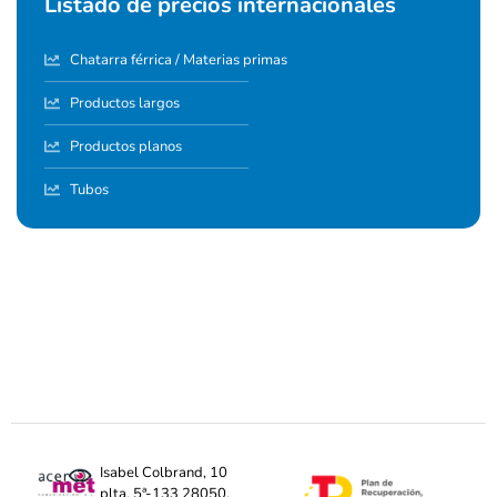
Listado de precios internacionales
Chatarra férrica / Materias primas
Productos largos
Productos planos
Tubos
Isabel Colbrand, 10
plta. 5ª-133 28050,