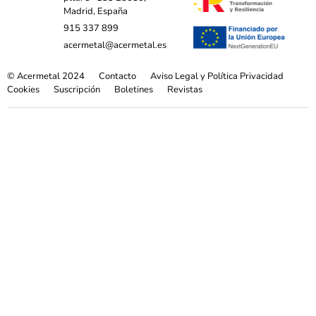
Madrid, España
915 337 899
acermetal@acermetal.es
© Acermetal 2024
Contacto
Aviso Legal y Política Privacidad
Cookies
Suscripción
Boletines
Revistas