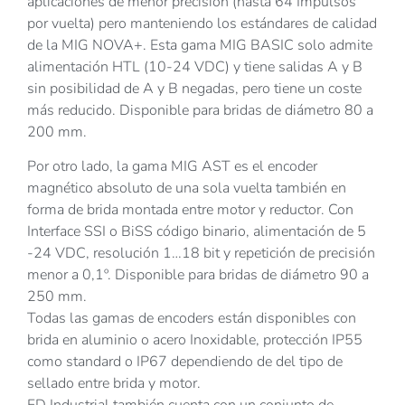
aplicaciones de menor precisión (hasta 64 Impulsos
por vuelta) pero manteniendo los estándares de calidad
de la MIG NOVA+. Esta gama MIG BASIC solo admite
alimentación HTL (10-24 VDC) y tiene salidas A y B
sin posibilidad de A y B negadas, pero tiene un coste
más reducido. Disponible para bridas de diámetro 80 a
200 mm.
Por otro lado, la gama MIG AST es el encoder
magnético absoluto de una sola vuelta también en
forma de brida montada entre motor y reductor. Con
Interface SSI o BiSS código binario, alimentación de 5
-24 VDC, resolución 1…18 bit y repetición de precisión
menor a 0,1º. Disponible para bridas de diámetro 90 a
250 mm.
Todas las gamas de encoders están disponibles con
brida en aluminio o acero Inoxidable, protección IP55
como standard o IP67 dependiendo de del tipo de
sellado entre brida y motor.