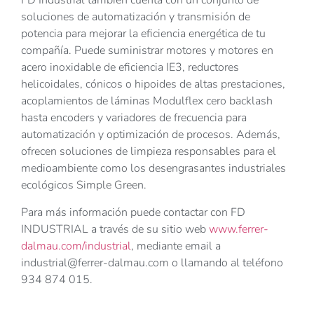
FD Industrial también cuenta con un conjunto de
soluciones de automatización y transmisión de
potencia para mejorar la eficiencia energética de tu
compañía. Puede suministrar motores y motores en
acero inoxidable de eficiencia IE3, reductores
helicoidales, cónicos o hipoides de altas prestaciones,
acoplamientos de láminas Modulflex cero backlash
hasta encoders y variadores de frecuencia para
automatización y optimización de procesos. Además,
ofrecen soluciones de limpieza responsables para el
medioambiente como los desengrasantes industriales
ecológicos Simple Green.
Para más información puede contactar con FD
INDUSTRIAL a través de su sitio web
www.ferrer-
dalmau.com/industrial
, mediante email a
industrial@ferrer-dalmau.com o llamando al teléfono
934 874 015.