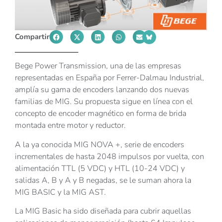
Compartir
Bege Power Transmission, una de las empresas
representadas en España por Ferrer-Dalmau Industrial,
amplía su gama de encoders lanzando dos nuevas
familias de MIG. Su propuesta sigue en línea con el
concepto de encoder magnético en forma de brida
montada entre motor y reductor.
A la ya conocida MIG NOVA +, serie de encoders
incrementales de hasta 2048 impulsos por vuelta, con
alimentación TTL (5 VDC) y HTL (10-24 VDC) y
salidas A, B y A y B negadas, se le suman ahora la
MIG BASIC y la MIG AST.
La MIG Basic ha sido diseñada para cubrir aquellas