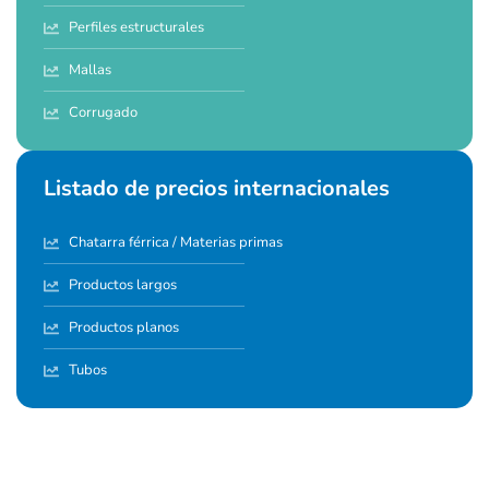
Perfiles estructurales
Mallas
Corrugado
Listado de precios internacionales
Chatarra férrica / Materias primas
Productos largos
Productos planos
Tubos