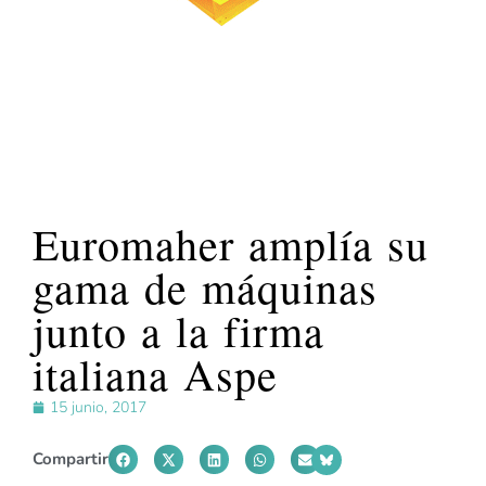
Euromaher amplía su
gama de máquinas
junto a la firma
italiana Aspe
15 junio, 2017
Compartir