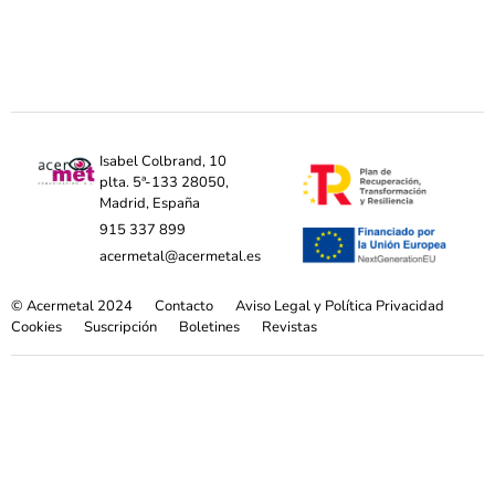
Isabel Colbrand, 10
plta. 5ª-133 28050,
Madrid, España
915 337 899
acermetal@acermetal.es
© Acermetal 2024
Contacto
Aviso Legal y Política Privacidad
Cookies
Suscripción
Boletines
Revistas