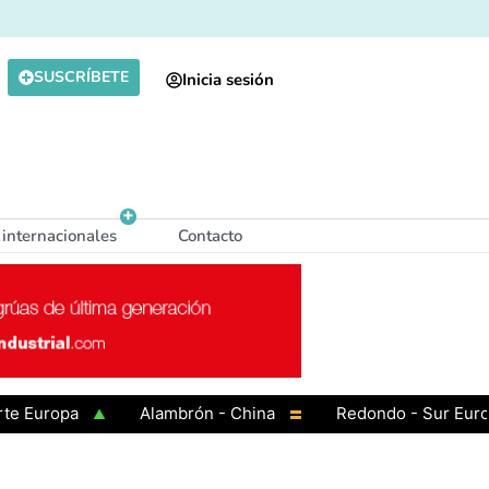
SUSCRÍBETE
Inicia sesión
 internacionales
Contacto
uropa
Alambrón - China
Redondo - Sur Europa