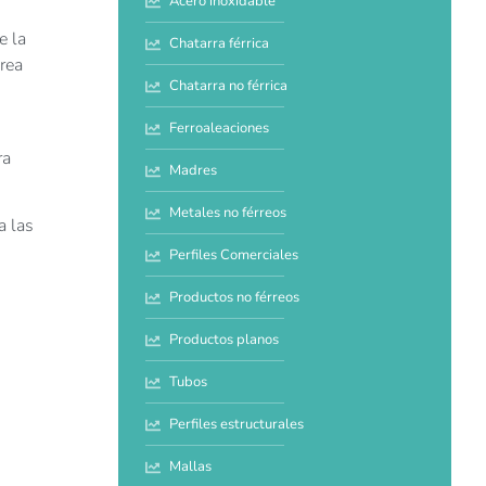
Acero inoxidable
e la
Chatarra férrica
rea
Chatarra no férrica
Ferroaleaciones
ra
Madres
Metales no férreos
a las
Perfiles Comerciales
Productos no férreos
Productos planos
Tubos
Perfiles estructurales
Mallas