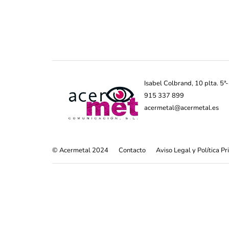
Isabel Colbrand, 10 plta. 5
915 337 899
acermetal@acermetal.es
© Acermetal 2024
Contacto
Aviso Legal y Política P