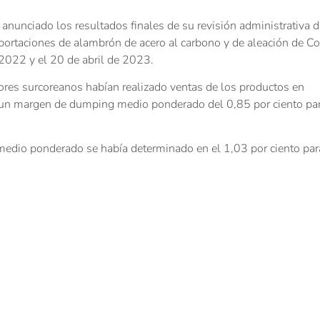
unciado los resultados finales de su revisión administrativa d
portaciones de alambrón de acero al carbono y de aleación de Co
2022 y el 20 de abril de 2023.
ores surcoreanos habían realizado ventas de los productos en
do un margen de dumping medio ponderado del 0,85 por ciento pa
edio ponderado se había determinado en el 1,03 por ciento par