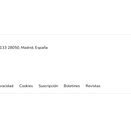
ª-133 28050, Madrid, España
rivacidad
Cookies
Suscripción
Boletines
Revistas