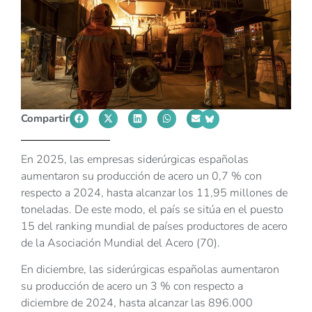
Compartir
En 2025, las empresas siderúrgicas españolas
aumentaron su producción de acero un 0,7 % con
respecto a 2024, hasta alcanzar los 11,95 millones de
toneladas. De este modo, el país se sitúa en el puesto
15 del ranking mundial de países productores de acero
de la Asociación Mundial del Acero (70).
En diciembre, las siderúrgicas españolas aumentaron
su producción de acero un 3 % con respecto a
diciembre de 2024, hasta alcanzar las 896.000