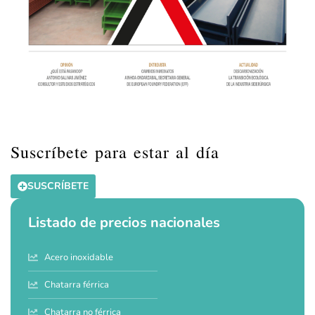
Suscríbete para estar al día
SUSCRÍBETE
Listado de precios nacionales
Acero inoxidable
Chatarra férrica
Chatarra no férrica