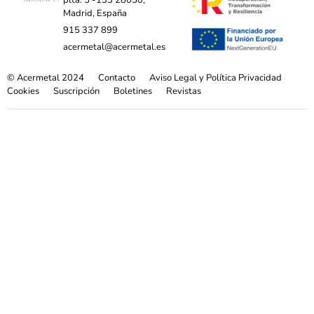
Madrid, España
915 337 899
acermetal@acermetal.es
© Acermetal 2024
Contacto
Aviso Legal y Política Privacidad
Cookies
Suscripción
Boletines
Revistas