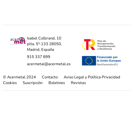
Isabel Colbrand, 10
plta. 5ª-133 28050,
Madrid, España
915 337 899
acermetal@acermetal.es
© Acermetal 2024
Contacto
Aviso Legal y Política Privacidad
Cookies
Suscripción
Boletines
Revistas