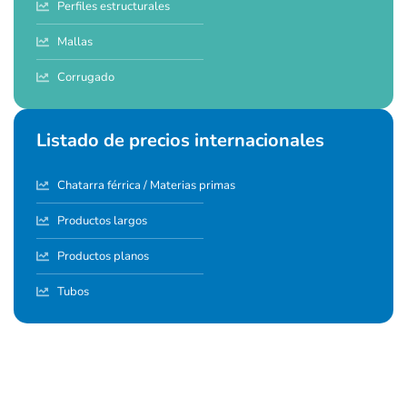
Perfiles estructurales
Mallas
Corrugado
Listado de precios internacionales
Chatarra férrica / Materias primas
Productos largos
Productos planos
Tubos