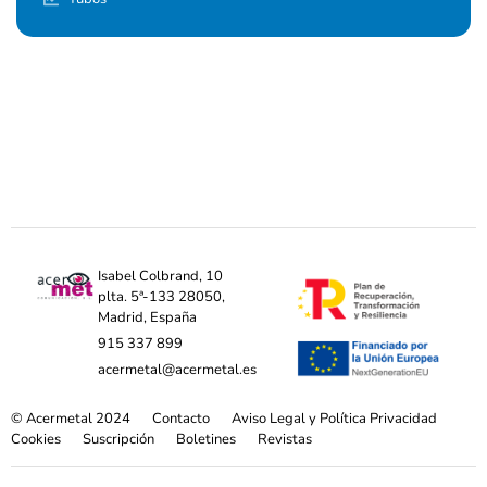
Isabel Colbrand, 10
plta. 5ª-133 28050,
Madrid, España
915 337 899
acermetal@acermetal.es
© Acermetal 2024
Contacto
Aviso Legal y Política Privacidad
Cookies
Suscripción
Boletines
Revistas