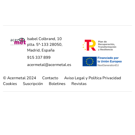
Isabel Colbrand, 10
plta. 5ª-133 28050,
Madrid, España
915 337 899
acermetal@acermetal.es
© Acermetal 2024
Contacto
Aviso Legal y Política Privacidad
Cookies
Suscripción
Boletines
Revistas