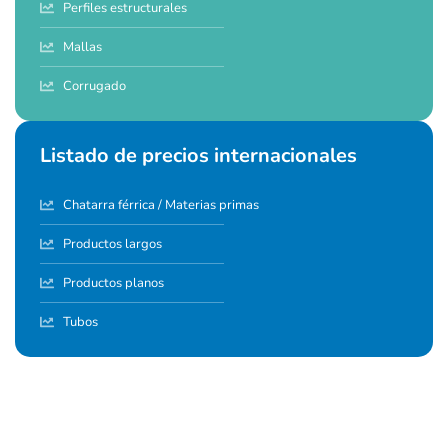
Perfiles estructurales
Mallas
Corrugado
Listado de precios internacionales
Chatarra férrica / Materias primas
Productos largos
Productos planos
Tubos