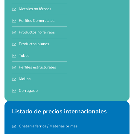
Metales no férreos
Perfiles Comerciales
Productos no férreos
Productos planos
Tubos
Perfiles estructurales
Mallas
Corrugado
Listado de precios internacionales
Chatarra férrica / Materias primas