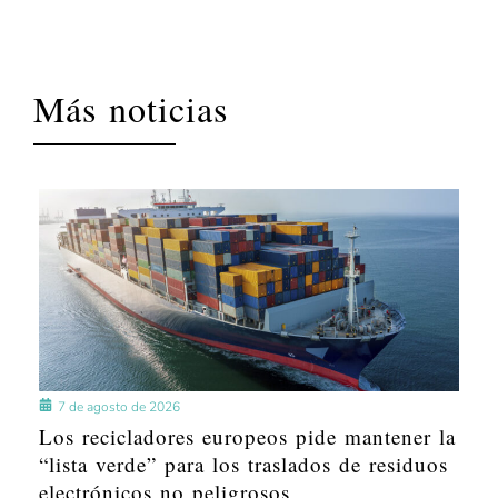
Más noticias
7 de agosto de 2026
Los recicladores europeos pide mantener la
“lista verde” para los traslados de residuos
electrónicos no peligrosos