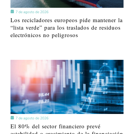
7 de agosto de 2026
Los recicladores europeos pide mantener la
“lista verde” para los traslados de residuos
electrónicos no peligrosos
7 de agosto de 2026
El 80% del sector financiero prevé
estabilidad o crecimiento de la financiación