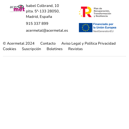
Isabel Colbrand, 10
plta. 5ª-133 28050,
Madrid, España
915 337 899
acermetal@acermetal.es
© Acermetal 2024
Contacto
Aviso Legal y Política Privacidad
Cookies
Suscripción
Boletines
Revistas