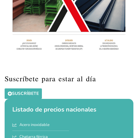
Suscríbete para estar al día
SUSCRÍBETE
Listado de precios nacionales
Acero inoxidable
Chatarra férrica