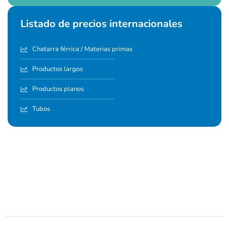
Listado de precios internacionales
Chatarra férrica / Materias primas
Productos largos
Productos planos
Tubos