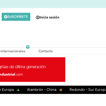
SUSCRÍBETE
Inicia sesión
 internacionales
Contacto
ropa
Alambrón - China
Redondo - Sur Europa