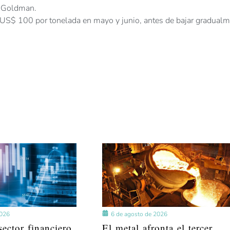
o Goldman.
 US$ 100 por tonelada en mayo y junio, antes de bajar gradual
2026
6 de agosto de 2026
ector financiero
El metal afronta el tercer