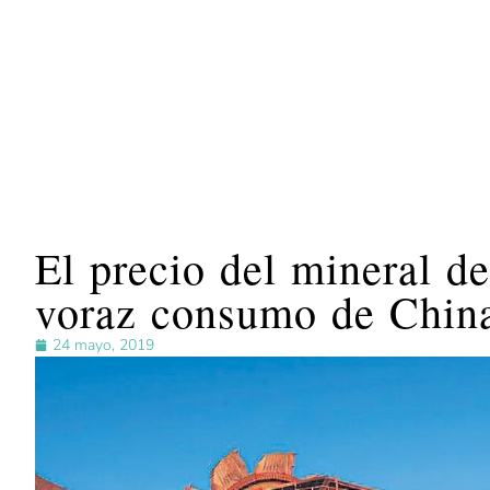
El precio del mineral d
voraz consumo de Chin
24 mayo, 2019