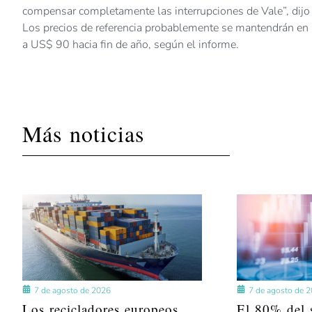
compensar completamente las interrupciones de Vale”, dij
Los precios de referencia probablemente se mantendrán en
a US$ 90 hacia fin de año, según el informe.
Más noticias
7 de agosto de 2026
7 de agosto de 
Los recicladores europeos
El 80% del s