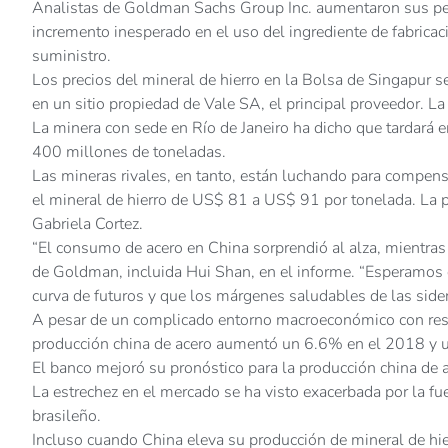
Analistas de Goldman Sachs Group Inc. aumentaron sus persp
incremento inesperado en el uso del ingrediente de fabricaci
suministro.
Los precios del mineral de hierro en la Bolsa de Singapur 
en un sitio propiedad de Vale SA, el principal proveedor. L
La minera con sede en Río de Janeiro ha dicho que tardará en
400 millones de toneladas.
Las mineras rivales, en tanto, están luchando para compens
el mineral de hierro de US$ 81 a US$ 91 por tonelada. La p
Gabriela Cortez.
“El consumo de acero en China sorprendió al alza, mientras 
de Goldman, incluida Hui Shan, en el informe. “Esperamos q
curva de futuros y que los márgenes saludables de las side
A pesar de un complicado entorno macroeconómico con restri
producción china de acero aumentó un 6.6% en el 2018 y 
El banco mejoró su pronóstico para la producción china de
La estrechez en el mercado se ha visto exacerbada por la f
brasileño.
Incluso cuando China eleva su producción de mineral de hier