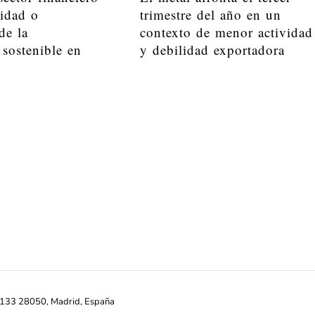
lidad o
trimestre del año en un
de la
contexto de menor actividad
 sostenible en
y debilidad exportadora
ª-133 28050, Madrid, España