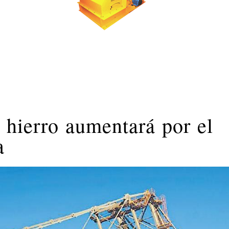
e hierro aumentará por el
a