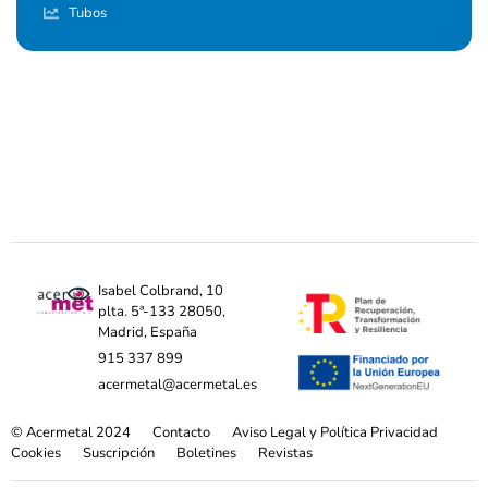
Tubos
Isabel Colbrand, 10
plta. 5ª-133 28050,
Madrid, España
915 337 899
acermetal@acermetal.es
© Acermetal 2024
Contacto
Aviso Legal y Política Privacidad
Cookies
Suscripción
Boletines
Revistas