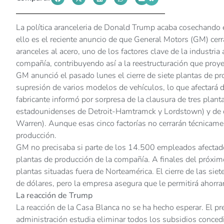
La política aranceleria de Donald Trump acaba cosechando 
ello es el reciente anuncio de que General Motors (GM) cerr
aranceles al acero, uno de los factores clave de la industria
compañía, contribuyendo así a la reestructuración que proy
GM anunció el pasado lunes el cierre de siete plantas de pr
supresión de varios modelos de vehículos, lo que afectará 
fabricante informó por sorpresa de la clausura de tres pla
estadounidenses de Detroit-Hamtramck y Lordstown) y de 
Warren). Aunque esas cinco factorías no cerrarán técnicame
producción.
GM no precisaba si parte de los 14.500 empleados afectado
plantas de producción de la compañía. A finales del próximo
plantas situadas fuera de Norteamérica. El cierre de las si
de dólares, pero la empresa asegura que le permitirá ahorr
La reacción de Trump
La reacción de la Casa Blanca no se ha hecho esperar. El 
administración estudia eliminar todos los subsidios conce