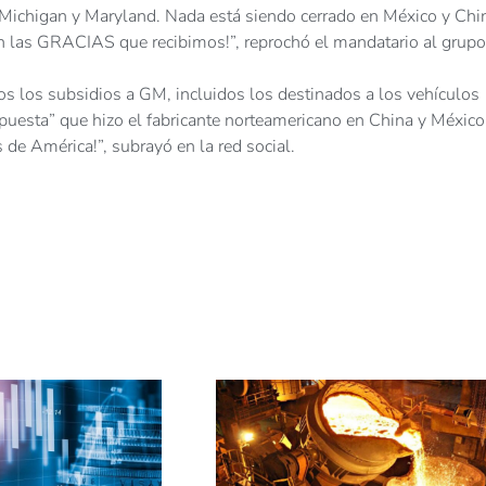
, Michigan y Maryland. Nada está siendo cerrado en México y Chi
n las GRACIAS que recibimos!”, reprochó el mandatario al grupo
s los subsidios a GM, incluidos los destinados a los vehículos
puesta” que hizo el fabricante norteamericano en China y México
s de América!”, subrayó en la red social.