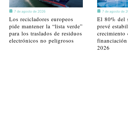
7 de agosto de 2026
7 de agosto de 
Los recicladores europeos
El 80% del s
pide mantener la “lista verde”
prevé estabi
para los traslados de residuos
crecimiento 
electrónicos no peligrosos
financiación
2026