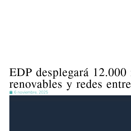
EDP desplegará 12.000 
renovables y redes entr
6 noviembre, 2025