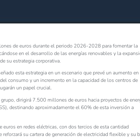
llones de euros durante el periodo 2026-2028 para fomentar la
cándose en el desarrollo de las energías renovables y la expans
de su estrategia corporativa.
señado esta estrategia en un escenario que prevé un aumento en 
 del consumo y un incremento en la capacidad de los centros de
jugarán un papel crucial.
 grupo, dirigirá 7.500 millones de euros hacia proyectos de ener
ESS), destinando aproximadamente el 60% de esta inversión a
euros en redes eléctricas, con dos tercios de esta cantidad
 reforzará su cartera de generación de electricidad flexible y su 