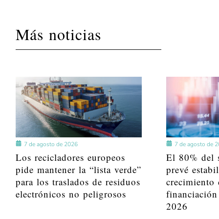
Más noticias
7 de agosto de 2026
7 de agosto de 
Los recicladores europeos
El 80% del s
pide mantener la “lista verde”
prevé estabi
para los traslados de residuos
crecimiento 
electrónicos no peligrosos
financiación
2026