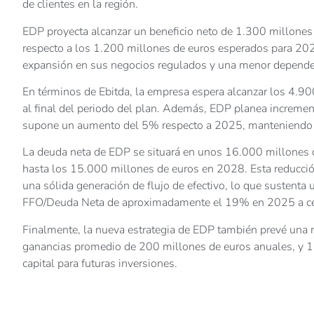
de clientes en la región.
EDP proyecta alcanzar un beneficio neto de 1.300 millone
respecto a los 1.200 millones de euros esperados para 202
expansión en sus negocios regulados y una menor dependenc
En términos de Ebitda, la empresa espera alcanzar los 4.9
al final del periodo del plan. Además, EDP planea incremen
supone un aumento del 5% respecto a 2025, manteniendo u
La deuda neta de EDP se situará en unos 16.000 millones
hasta los 15.000 millones de euros en 2028. Esta reducción
una sólida generación de flujo de efectivo, lo que sustenta u
FFO/Deuda Neta de aproximadamente el 19% en 2025 a c
Finalmente, la nueva estrategia de EDP también prevé una r
ganancias promedio de 200 millones de euros anuales, y 1.0
capital para futuras inversiones.