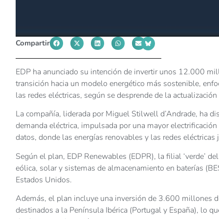
Compartir
EDP ha anunciado su intención de invertir unos 12.000 mi
transición hacia un modelo energético más sostenible, enfo
las redes eléctricas, según se desprende de la actualización 
La compañía, liderada por Miguel Stilwell d’Andrade, ha di
demanda eléctrica, impulsada por una mayor electrificación
datos, donde las energías renovables y las redes eléctricas 
Según el plan, EDP Renewables (EDPR), la filial ‘verde’ del
eólica, solar y sistemas de almacenamiento en baterías (B
Estados Unidos.
Además, el plan incluye una inversión de 3.600 millones de 
destinados a la Península Ibérica (Portugal y España), lo que