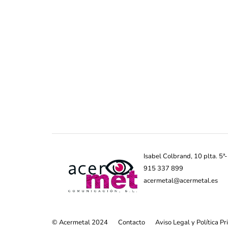
Isabel Colbrand, 10 plta. 5
915 337 899
acermetal@acermetal.es
© Acermetal 2024
Contacto
Aviso Legal y Política P