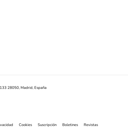
ª-133 28050, Madrid, España
rivacidad
Cookies
Suscripción
Boletines
Revistas