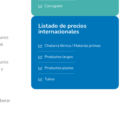
Corrugado
Listado de precios
internacionales
euros
al
Chatarra férrica / Materias primas
Productos largos
euros
Productos planos
 y
Tubos
berar