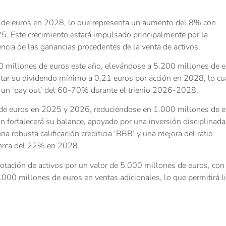
s de euros en 2028, lo que representa un aumento del 8% con
5. Este crecimiento estará impulsado principalmente por la
ia de las ganancias procedentes de la venta de activos.
00 millones de euros este año, elevándose a 5.200 millones de 
tar su dividendo mínimo a 0,21 euros por acción en 2028, lo cu
n ‘pay out’ del 60-70% durante el trienio 2026-2028.
 de euros en 2025 y 2026, reduciéndose en 1.000 millones de 
 fortalecerá su balance, apoyado por una inversión disciplinada
na robusta calificación crediticia ‘BBB’ y una mejora del ratio
erca del 22% en 2028.
otación de activos por un valor de 5.000 millones de euros, con
00 millones de euros en ventas adicionales, lo que permitirá li