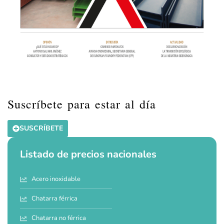
Suscríbete para estar al día
SUSCRÍBETE
Listado de precios nacionales
Acero inoxidable
Chatarra férrica
Chatarra no férrica