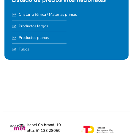
Chatarra férrica / Materias primas
Productos largos
Productos planos
Tubos
Isabel Colbrand, 10
plta. 5ª-133 28050,