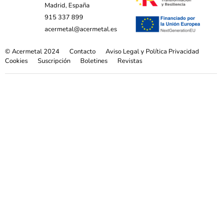
Madrid, España
915 337 899
acermetal@acermetal.es
© Acermetal 2024
Contacto
Aviso Legal y Política Privacidad
Cookies
Suscripción
Boletines
Revistas